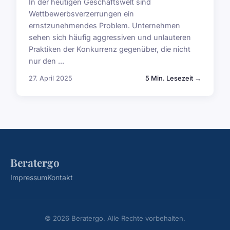
In der heutigen Geschäftswelt sind
Wettbewerbsverzerrungen ein
ernstzunehmendes Problem. Unternehmen
sehen sich häufig aggressiven und unlauteren
Praktiken der Konkurrenz gegenüber, die nicht
nur den ...
27. April 2025
5 Min. Lesezeit →
Beratergo
Impressum
Kontakt
© 2026 Beratergo. Alle Rechte vorbehalten.