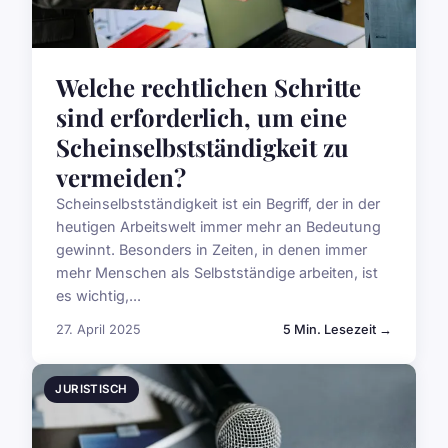
Welche rechtlichen Schritte
sind erforderlich, um eine
Scheinselbstständigkeit zu
vermeiden?
Scheinselbstständigkeit ist ein Begriff, der in der
heutigen Arbeitswelt immer mehr an Bedeutung
gewinnt. Besonders in Zeiten, in denen immer
mehr Menschen als Selbstständige arbeiten, ist
es wichtig,...
27. April 2025
5 Min. Lesezeit →
JURISTISCH