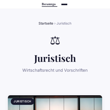
Startseite
› Juristisch
⚖️
Juristisch
Wirtschaftsrecht und Vorschriften
JURISTISCH