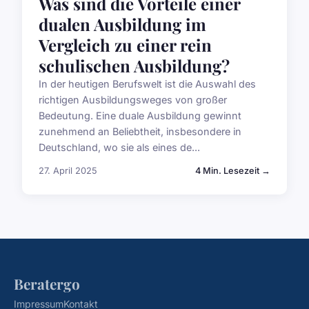
Was sind die Vorteile einer
dualen Ausbildung im
Vergleich zu einer rein
schulischen Ausbildung?
In der heutigen Berufswelt ist die Auswahl des
richtigen Ausbildungsweges von großer
Bedeutung. Eine duale Ausbildung gewinnt
zunehmend an Beliebtheit, insbesondere in
Deutschland, wo sie als eines de...
27. April 2025
4 Min. Lesezeit →
Beratergo
Impressum
Kontakt