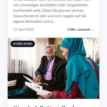
mit schwierigen Ausbildern oder Vorgesetzten
konfrontiert wird. Diese Situationen können
herausfordernd sein und sich negativ auf die
eigene Motivation und d...
27. April 2025
2 Min. Lesezeit →
AUSBILDUNG